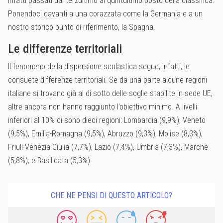
infatti passati dal terzultimo al quintultimo posto della classifica.
Ponendoci davanti a una corazzata come la Germania e a un
nostro storico punto di riferimento, la Spagna.
Le differenze territoriali
Il fenomeno della dispersione scolastica segue, infatti, le
consuete differenze territoriali. Se da una parte alcune regioni
italiane si trovano già al di sotto delle soglie stabilite in sede UE,
altre ancora non hanno raggiunto l’obiettivo minimo. A livelli
inferiori al 10% ci sono dieci regioni: Lombardia (9,9%), Veneto
(9,5%), Emilia-Romagna (9,5%), Abruzzo (9,3%), Molise (8,3%),
Friuli-Venezia Giulia (7,7%), Lazio (7,4%), Umbria (7,3%), Marche
(5,8%), e Basilicata (5,3%).
CHE NE PENSI DI QUESTO ARTICOLO?