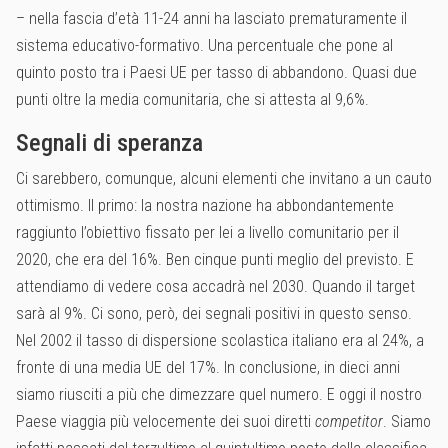
– nella fascia d’età 11-24 anni ha lasciato prematuramente il
sistema educativo-formativo. Una percentuale che pone al
quinto posto tra i Paesi UE per tasso di abbandono. Quasi due
punti oltre la media comunitaria, che si attesta al 9,6%.
Segnali di speranza
Ci sarebbero, comunque, alcuni elementi che invitano a un cauto
ottimismo. Il primo: la nostra nazione ha abbondantemente
raggiunto l’obiettivo fissato per lei a livello comunitario per il
2020, che era del 16%. Ben cinque punti meglio del previsto. E
attendiamo di vedere cosa accadrà nel 2030. Quando il target
sarà al 9%. Ci sono, però, dei segnali positivi in questo senso.
Nel 2002 il tasso di dispersione scolastica italiano era al 24%, a
fronte di una media UE del 17%. In conclusione, in dieci anni
siamo riusciti a più che dimezzare quel numero. E oggi il nostro
Paese viaggia più velocemente dei suoi diretti
competitor
. Siamo