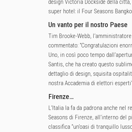
design Victoria Dockside della città
super hotel: il Four Seasons Bangko
Un vanto per il nostro Paese
Tim Brooke-Webb, l’amministratore 
commentato: “Congratulazioni enorm
Uno, in così poco tempo dall’apertur
Santis, che ha creato questo sublime
dettaglio di design, squisita ospital
nostra Accademia di elettori esperti
Firenze…
L’Italia la fa da padrona anche nel r
Seasons di Firenze, all’interno del pi
classifica “un’oasi di tranquillo lusso