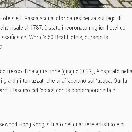
Hotels è il Passalacqua, storica residenza sul lago di
 che risale al 1787, è stato incoronato miglior hotel del
assifica dei World’s 50 Best Hotels, durante la
a.
sso fresco d’inaugurazione (giugno 2022), è ospitato nell
i giardini terrazzati che si affacciano sull’acqua. Qui la
are il fascino dell’epoca con la contemporaneità e
sewood Hong Kong, situato nel quartiere artistico e di