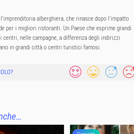
l’imprenditoria alberghiera, che rinasce dopo l’impatto
e per i migliori ristoranti. Un Paese che esprime grandi
 centri, nelle campagne, a differenza degli indirizzi
ano in grandi città o centri turistici famosi.
COLO?
anche…
Curiosità