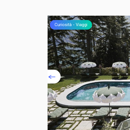
Curiosità
Viaggi