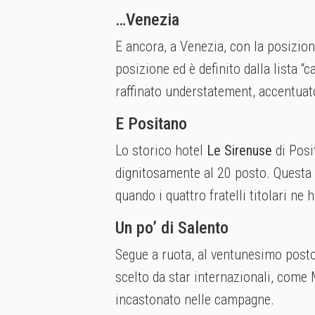
…Venezia
E ancora, a Venezia, con la posizio
posizione ed è definito dalla lista
raffinato understatement, accentuato 
E Positano
Lo storico hotel
Le Sirenuse
di Posi
dignitosamente al 20 posto. Questa 
quando i quattro fratelli titolari n
Un po’ di Salento
Segue a ruota, al ventunesimo posto
scelto da star internazionali, come 
incastonato nelle campagne.