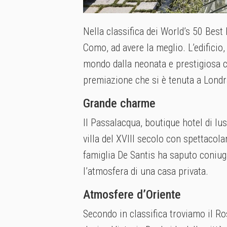
Nella classifica dei World’s 50 Best 
Como, ad avere la meglio. L’edificio,
mondo dalla neonata e prestigiosa cl
premiazione che si è tenuta a Londr
Grande charme
Il Passalacqua, boutique hotel di lu
villa del XVIII secolo con spettacolar
famiglia De Santis ha saputo coniug
l’atmosfera di una casa privata.
Atmosfere d’Oriente
Secondo in classifica troviamo il Ro