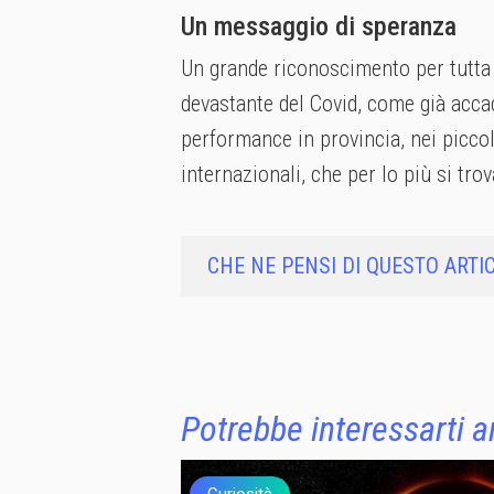
Un messaggio di speranza
Un grande riconoscimento per tutta 
devastante del Covid, come già accad
performance in provincia, nei piccoli
internazionali, che per lo più si trov
CHE NE PENSI DI QUESTO ARTI
Potrebbe interessarti 
Curiosità