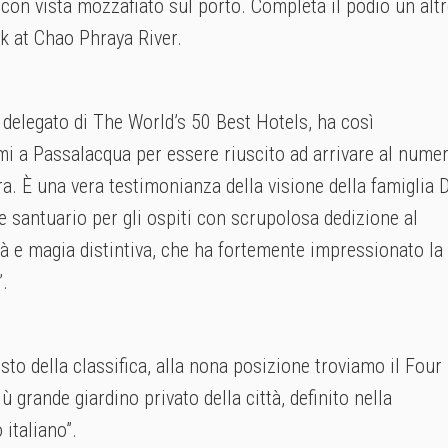
, con vista mozzafiato sul porto. Completa il podio un alt
k at Chao Phraya River.
delegato di The World’s 50 Best Hotels, ha così
i a Passalacqua per essere riuscito ad arrivare al nume
a. È una vera testimonianza della visione della famiglia 
 santuario per gli ospiti con scrupolosa dedizione al
ità e magia distintiva, che ha fortemente impressionato la
”.
esto della classifica, alla nona posizione troviamo il Four
ù grande giardino privato della città, definito nella
 italiano”.