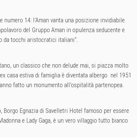
ne numero 14: l’Aman vanta una posizione invidiabile
 “capolavoro del Gruppo Aman in opulenza seducente e
da tocchi aristocratici italiani”.
tano, un classico che non delude mai, si piazza molto
ex casa estiva di famiglia è diventata albergo nel 1951
e hanno fatto un monumento all’ospitalità partenopea.
, Borgo Egnazia di Savelletri Hotel famoso per essere
Madonna e Lady Gaga, è un vero villaggio tutto bianco