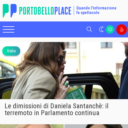
Quando l'informazione
fa spettacolo
Cerca
Italia
Le dimissioni di Daniela Santanchè: il
terremoto in Parlamento continua