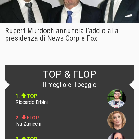
Rupert Murdoch annuncia l’addio alla
presidenza di News Corp e Fox
TOP & FLOP
Il meglio e il peggio
1.
TOP
Riccardo Erbini
2.
FLOP
Iva Zanicchi