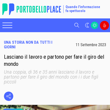
Quando l'informazione
fa spettacolo
Cerca
UNA STORIA NON DA TUTTI I
11 Settembre 2023
GIORNI
Lasciano il lavoro e partono per fare il giro del
mondo
Una coppia, di 36 e 35 anni lasciano il lavoro e
partono per fare il giro del mondo con i i due figli
piccoli