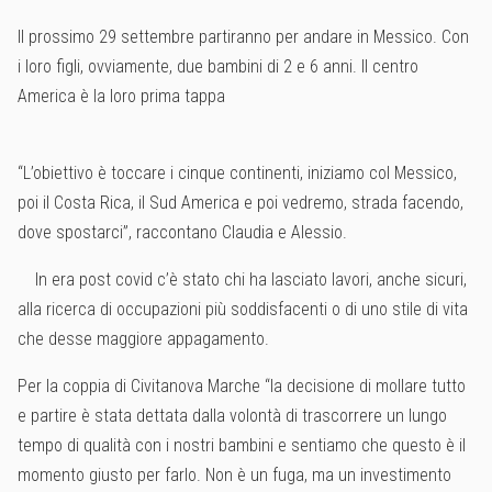
Il prossimo 29 settembre partiranno per andare in Messico. Con
i loro figli, ovviamente, due bambini di 2 e 6 anni. Il centro
America è la loro prima tappa
“L’obiettivo è toccare i cinque continenti, iniziamo col Messico,
poi il Costa Rica, il Sud America e poi vedremo, strada facendo,
dove spostarci”, raccontano Claudia e Alessio.
In era post covid c’è stato chi ha lasciato lavori, anche sicuri,
alla ricerca di occupazioni più soddisfacenti o di uno stile di vita
che desse maggiore appagamento.
Per la coppia di Civitanova Marche “la decisione di mollare tutto
e partire è stata dettata dalla volontà di trascorrere un lungo
tempo di qualità con i nostri bambini e sentiamo che questo è il
momento giusto per farlo. Non è un fuga, ma un investimento