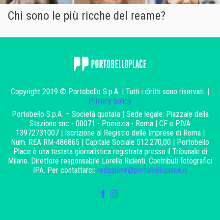
Chi sono le più ricche del reame?
Copyright 2019 © Portobello S.p.A. | Tutti i diritti sono riservati. |
Privacy policy
Portobello S.p.A. – Società quotata | Sede legale: Piazzale della
Stazione snc - 00071 - Pomezia - Roma | CF e PIVA
13972731007 | Iscrizione al Registro delle Imprese di Roma |
Num. REA RM-486865 | Capitale Sociale 512.270,00 | Portobello
Place è una testata giornalistica registrata presso il Tribunale di
Milano. Direttore responsabile Lorella Ridenti. Contributi fotografici
IPA. Per contattarci:
redazione@portobelloplace.it