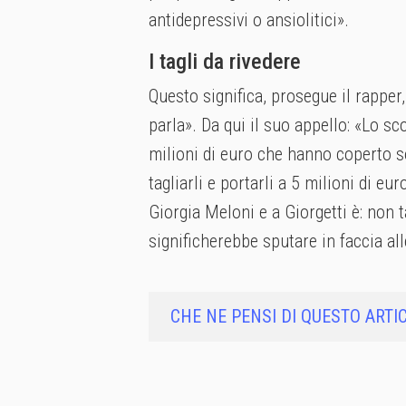
antidepressivi o ansiolitici».
I tagli da rivedere
Questo significa, prosegue il rapper
parla». Da qui il suo appello: «Lo s
milioni di euro che hanno coperto s
tagliarli e portarli a 5 milioni di eu
Giorgia Meloni e a Giorgetti è: non 
significherebbe sputare in faccia al
CHE NE PENSI DI QUESTO ARTI