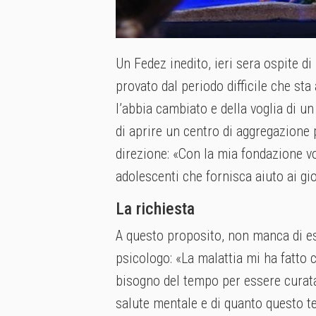
Un Fedez inedito, ieri sera ospite di
provato dal periodo difficile che sta
l’abbia cambiato e della voglia di 
di aprire un centro di aggregazione 
direzione: «Con la mia fondazione vo
adolescenti che fornisca aiuto ai gi
La richiesta
A questo proposito, non manca di eso
psicologo: «La malattia mi ha fatto 
bisogno del tempo per essere curata
salute mentale e di quanto questo t