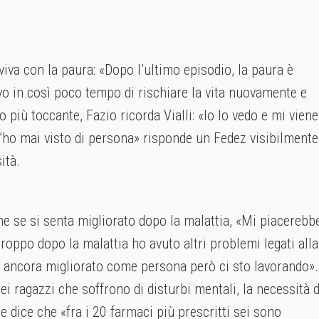
iva con la paura: «Dopo l’ultimo episodio, la paura è
o in così poco tempo di rischiare la vita nuovamente e
 più toccante, Fazio ricorda Vialli: «Io lo vedo e mi viene
l’ho mai visto di persona» risponde un Fedez visibilmente
ità.
he se si senta migliorato dopo la malattia, «Mi piacerebb
rtroppo dopo la malattia ho avuto altri problemi legati alla
 ancora migliorato come persona però ci sto lavorando».
ei ragazzi che soffrono di disturbi mentali, la necessità d
he dice che «fra i 20 farmaci più prescritti sei sono