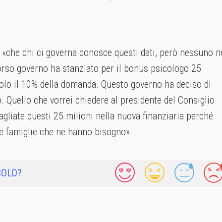
, «che chi ci governa conosce questi dati, però nessuno n
corso governo ha stanziato per il bonus psicologo 25
olo il 10% della domanda. Questo governo ha deciso di
ro. Quello che vorrei chiedere al presidente del Consiglio
tagliate questi 25 milioni nella nuova finanziaria perché
le famiglie che ne hanno bisogno».
COLO?