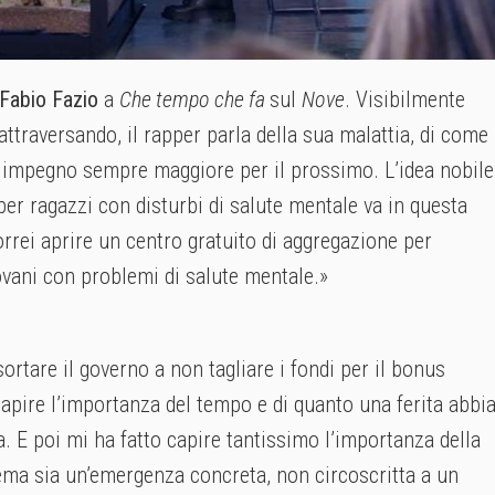
Fabio Fazio
a
Che tempo che fa
sul
Nove
. Visibilmente
 attraversando, il rapper parla della sua malattia, di come
un impegno sempre maggiore per il prossimo. L’idea nobile
per ragazzi con disturbi di salute mentale va in questa
rrei aprire un centro gratuito di aggregazione per
ovani con problemi di salute mentale.»
rtare il governo a non tagliare i fondi per il bonus
capire
l’importanza del tempo
e di quanto una ferita abbi
. E poi mi ha fatto capire tantissimo l’importanza della
ema sia un’emergenza concreta, non circoscritta a un