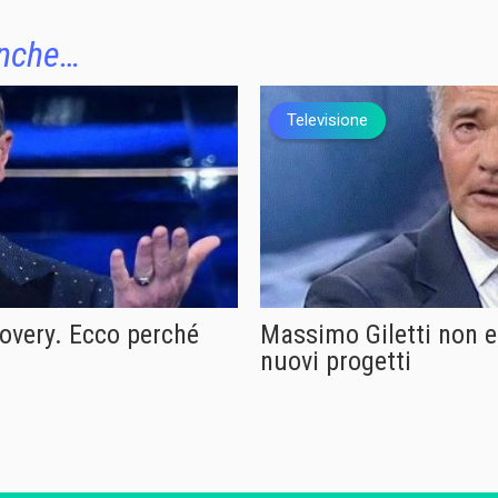
anche…
Televisione
overy. Ecco perché
Massimo Giletti non e
nuovi progetti