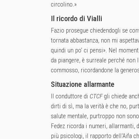
circolino.»
Il ricordo di Vialli
Fazio prosegue chiedendogli se conv
tornata abbastanza, non mi aspettav
quindi un po’ ci pensi». Nel momento
da piangere, è surreale perché non 
commosso, ricordandone la generos
Situazione allarmante
Il conduttore di
CTCF
gli chiede anc
dirti di sì, ma la verità è che no, pu
salute mentale, purtroppo non sono
Fedez ricorda i numeri, allarmanti, d
più psicologi, il rapporto dell’Aifa c