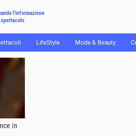
ando l'informazione
 spettacolo
ettacoli
LifeStyle
Moda & Beauty
C
nce in