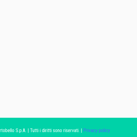
ello S.p.A. | Tutti i diritti sono riservati. |
Privacy policy