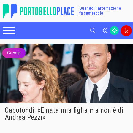
Quando l'informazione
fa spettacolo
Cerca
Gossip
Capotondi: «È nata mia figlia ma non è di
Andrea Pezzi»