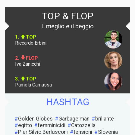
TOP & FLOP
Il meglio e il peggio
1.
TOP
Riccardo Erbini
2.
FLOP
Iva Zanicchi
3.
TOP
Pamela Camassa
HASHTAG
Golden Globes
Garbage man
brillante
egitto
femminicidi
Catozzella
Pier Silvio Berlusconi
tensioni
Slovenia