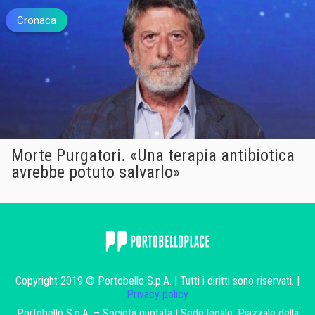
Cronaca
Morte Purgatori. «Una terapia antibiotica
avrebbe potuto salvarlo»
Copyright 2019 © Portobello S.p.A. | Tutti i diritti sono riservati. |
Privacy policy
Portobello S.p.A. – Società quotata | Sede legale: Piazzale della