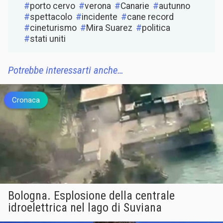
porto cervo
verona
Canarie
autunno
spettacolo
incidente
cane record
cineturismo
Mira Suarez
politica
stati uniti
Potrebbe interessarti anche…
Cronaca
Bologna. Esplosione della centrale
idroelettrica nel lago di Suviana