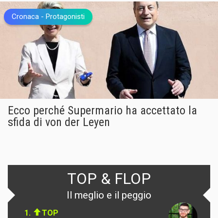
Cronaca
Protagonisti
Ecco perché Supermario ha accettato la
sfida di von der Leyen
TOP & FLOP
Il meglio e il peggio
1.
TOP