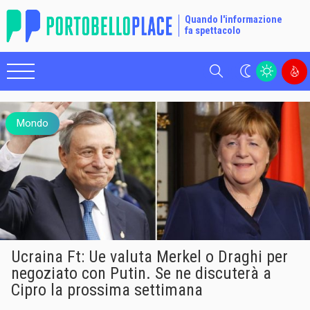
Quando l'informazione
fa spettacolo
Cerca
Mondo
Ucraina Ft: Ue valuta Merkel o Draghi per
negoziato con Putin. Se ne discuterà a
Cipro la prossima settimana