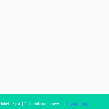
ello S.p.A. | Tutti i diritti sono riservati. |
Privacy policy