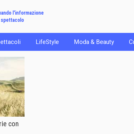
ando l'informazione
 spettacolo
ettacoli
LifeStyle
Moda & Beauty
C
rie con