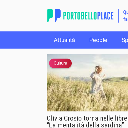
Qu
fa
Attualità
People
Sp
Cultura
Olivia Crosio torna nelle libre
“La mentalità della sardina”